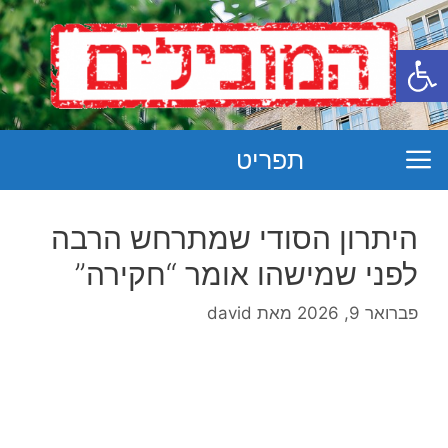
פתח סרגל נגישות
תפריט
היתרון הסודי שמתרחש הרבה
לפני שמישהו אומר “חקירה”
פברואר 9, 2026
מאת
david