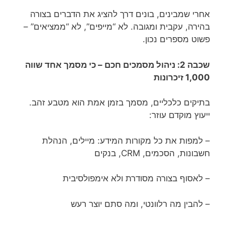
אחרי שמבינים, בונים דרך להציג את הדברים בצורה
בהירה, עקבית ומגובה. לא “מייפים”, לא “ממציאים” –
פשוט מספרים נכון.
שכבה 2: ניהול מסמכים חכם – כי מסמך אחד שווה
1,000 זיכרונות
בתיקים כלכליים, מסמך בזמן אמת הוא מטבע זהב.
ייעוץ מוקדם עוזר:
– למפות את כל מקורות המידע: מיילים, הנהלת
חשבונות, הסכמים, CRM, בנקים
– לאסוף בצורה מסודרת ולא אימפולסיבית
– להבין מה רלוונטי, ומה סתם יוצר רעש