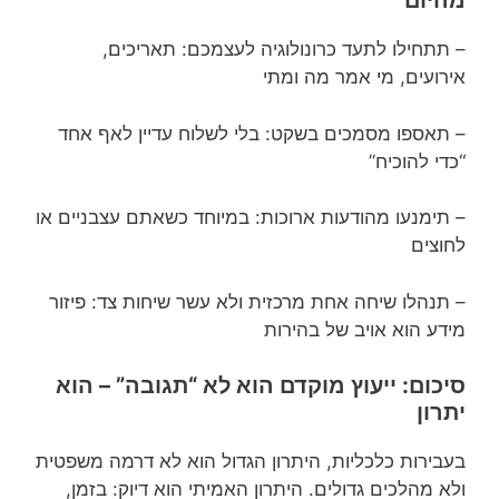
מהיום
– תתחילו לתעד כרונולוגיה לעצמכם: תאריכים,
אירועים, מי אמר מה ומתי
– תאספו מסמכים בשקט: בלי לשלוח עדיין לאף אחד
“כדי להוכיח”
– תימנעו מהודעות ארוכות: במיוחד כשאתם עצבניים או
לחוצים
– תנהלו שיחה אחת מרכזית ולא עשר שיחות צד: פיזור
מידע הוא אויב של בהירות
סיכום: ייעוץ מוקדם הוא לא “תגובה” – הוא
יתרון
בעבירות כלכליות, היתרון הגדול הוא לא דרמה משפטית
ולא מהלכים גדולים. היתרון האמיתי הוא דיוק: בזמן,