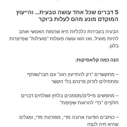
5 דברים שכל אחד עושה טבעית… והייעוץ
המוקדם מונע מהם לעלות ביוקר
הבעיה בעבירות כלכליות היא שהמוח האנושי אוהב
להיות מועיל. ואז הוא עושה פעולות “מועילות” שמייצרות
בלגן.
הנה כמה קלאסיקות:
– מתקשרים “רק להתייעץ רגע” עם חבר/שותף
ומתחילים לזרוק פרטים בלי הקשר
– מחפשים מיילים/מסמכים בלחץ ושולחים דברים
חלקיים “כדי להראות שקיפות”
– כותבים הודעה ארוכה מדי, מפורטת מדי, ומגלים
שהיא חיה לנצח