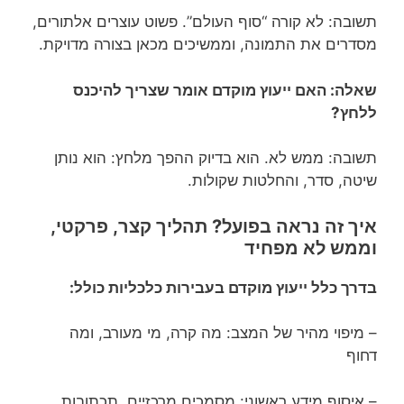
תשובה: לא קורה “סוף העולם”. פשוט עוצרים אלתורים,
מסדרים את התמונה, וממשיכים מכאן בצורה מדויקת.
שאלה: האם ייעוץ מוקדם אומר שצריך להיכנס
ללחץ?
תשובה: ממש לא. הוא בדיוק ההפך מלחץ: הוא נותן
שיטה, סדר, והחלטות שקולות.
איך זה נראה בפועל? תהליך קצר, פרקטי,
וממש לא מפחיד
בדרך כלל ייעוץ מוקדם בעבירות כלכליות כולל:
– מיפוי מהיר של המצב: מה קרה, מי מעורב, ומה
דחוף
– איסוף מידע ראשוני: מסמכים מרכזיים, תכתובות